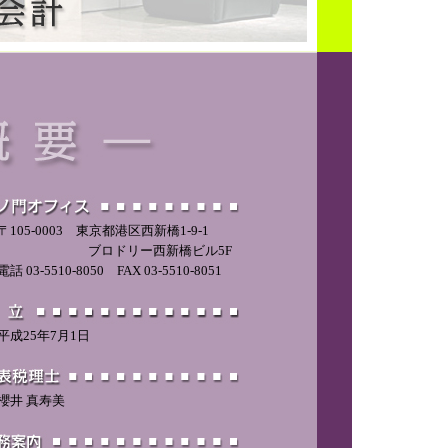
〒105-0003 東京都港区西新橋1-9-1
ブロドリー西新橋ビル5F
電話 03-5510-8050 FAX 03-5510-8051
平成25年7月1日
櫻井 真寿美