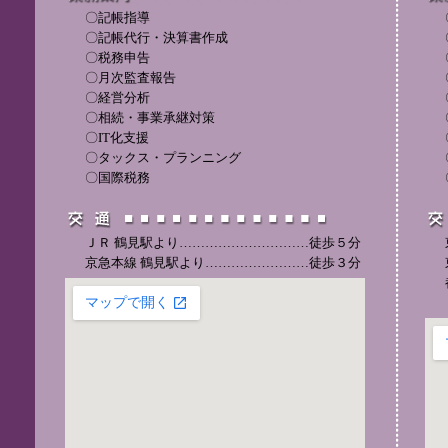
〇記帳指導
〇記帳代行・決算書作成
〇税務申告
〇月次監査報告
〇経営分析
〇相続・事業承継対策
〇IT化支援
〇タックス・プランニング
〇国際税務
ＪＲ 鶴見駅より…………………………徒歩５分
京急本線 鶴見駅より……………………徒歩３分