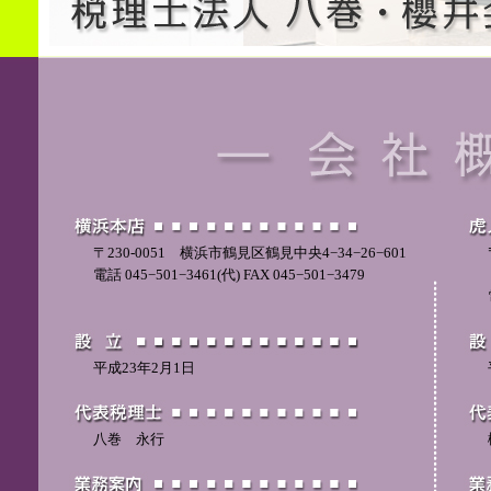
〒230-0051 横浜市鶴見区鶴見中央4−34−26−601
電話 045−501−3461(代) FAX 045−501−3479
平成23年2月1日
八巻 永行